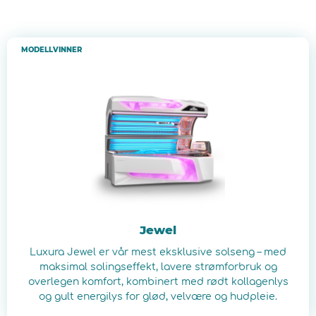
MODELLVINNER
Jewel
Luxura Jewel er vår mest eksklusive solseng – med
maksimal solingseffekt, lavere strømforbruk og
overlegen komfort, kombinert med rødt kollagenlys
og gult energilys for glød, velvære og hudpleie.