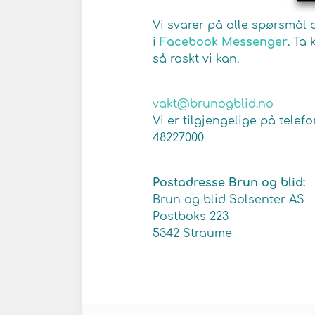
Vi svarer på alle spørsmål 
i
Facebook Messenger
. Ta
så raskt vi kan.
vakt@brunogblid.no
Vi er tilgjengelige på telefon 
48227000
Postadresse Brun og blid:
Brun og blid Solsenter AS
Postboks 223
5342 Straume