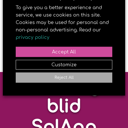
Størrelse og pris
To give you a better experience and
service, we use cookies on this site.
2
fra 7m2 m
Cookies may be used for personal and
non-personal advertising. Read our
fra 3000
privacy policy
Accept All
Customize
Reject All
Brun og
blid
SolApp