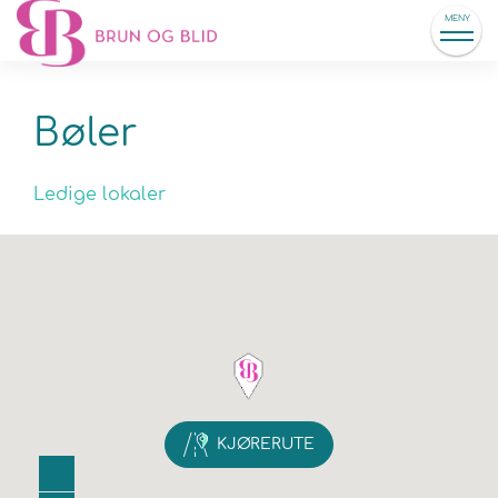
MENY
Bøler
Ledige lokaler
KJØRERUTE