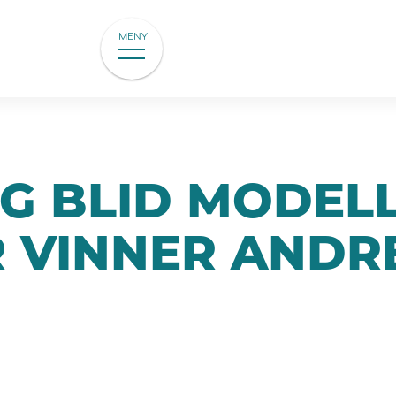
MENY
G BLID MODELL
 VINNER ANDR