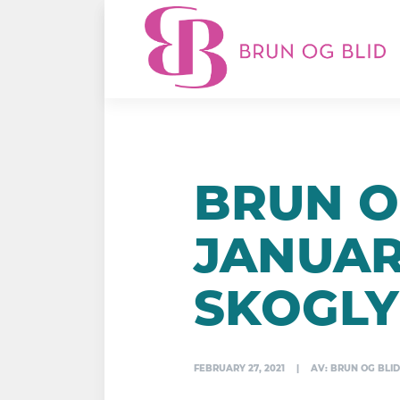
BRUN O
JANUAR
SKOGLY
FEBRUARY 27, 2021
|
AV: BRUN OG BLID