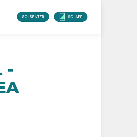
SOLSENTER
SOLAPP
 -
EA