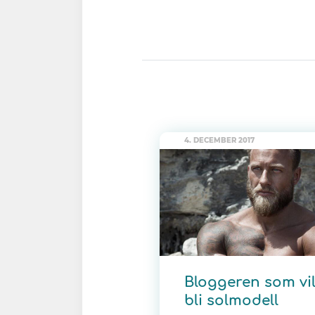
4. DECEMBER 2017
Bloggeren som vi
bli solmodell