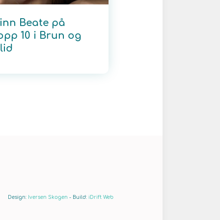
inn Beate på
opp 10 i Brun og
lid
Design:
Iversen Skogen
-
Build:
iDrift Web