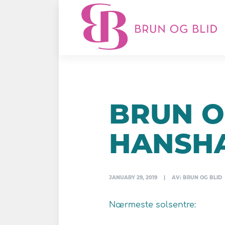
BRUN OG
HANSHA
JANUARY 29, 2019
|
AV: BRUN OG BLID
Nærmeste solsentre: