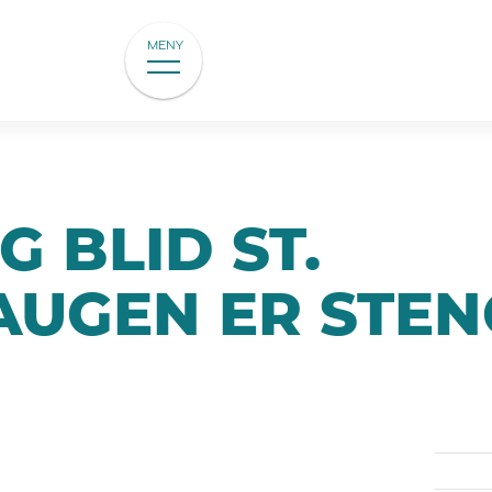
MENY
 BLID ST.
UGEN ER STEN