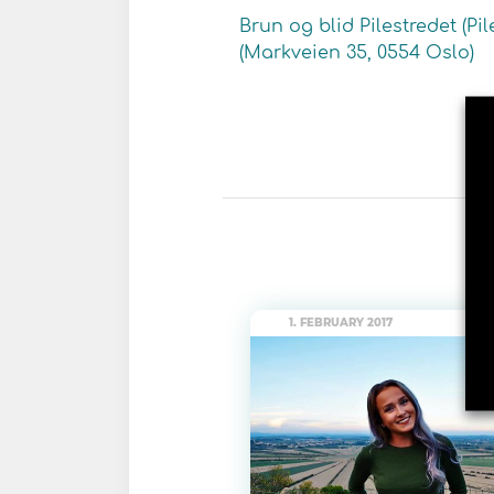
Brun og blid Pilestredet (Pil
(Markveien 35, 0554 Oslo)
1. FEBRUARY 2017