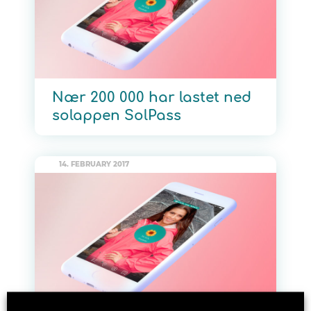
Nær 200 000 har lastet ned
solappen SolPass
14. FEBRUARY 2017