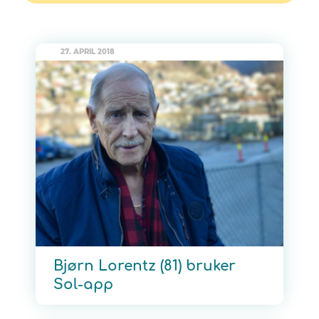
27. APRIL 2018
Bjørn Lorentz (81) bruker
Sol-app