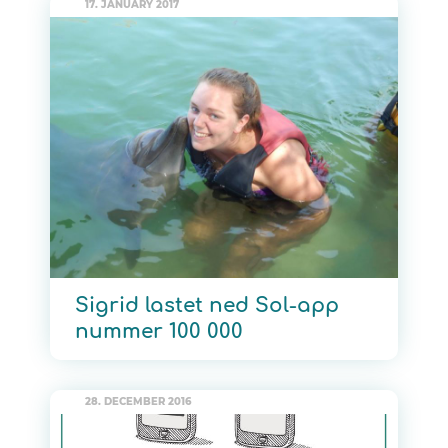
17. JANUARY 2017
Sigrid lastet ned Sol-app
nummer 100 000
28. DECEMBER 2016