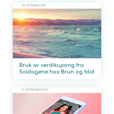
30. OCTOBER 2017
Bruk av verdikupong fra
Soldagene hos Brun og blid
11. SEPTEMBER 2017