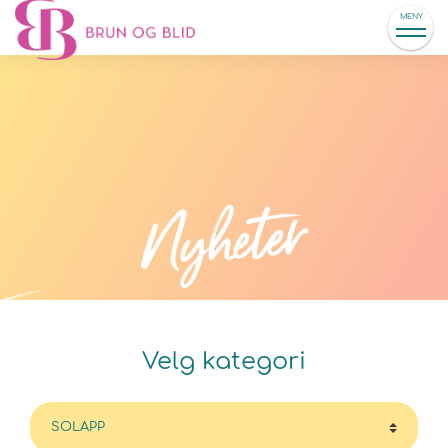
MENY
Nyheter
Velg kategori