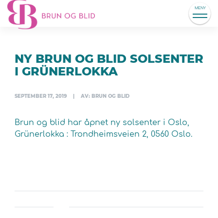
MENY
NY BRUN OG BLID SOLSENTER
I GRÜNERLOKKA
SEPTEMBER 17, 2019
|
AV: BRUN OG BLID
Brun og blid har åpnet ny solsenter i Oslo,
Grünerlokka : Trondheimsveien 2, 0560 Oslo.