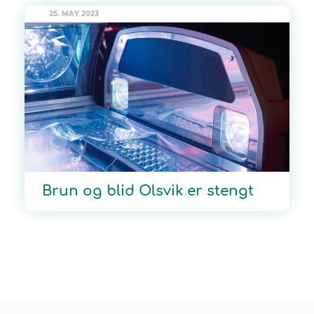
25. MAY 2023
Brun og blid Olsvik er stengt