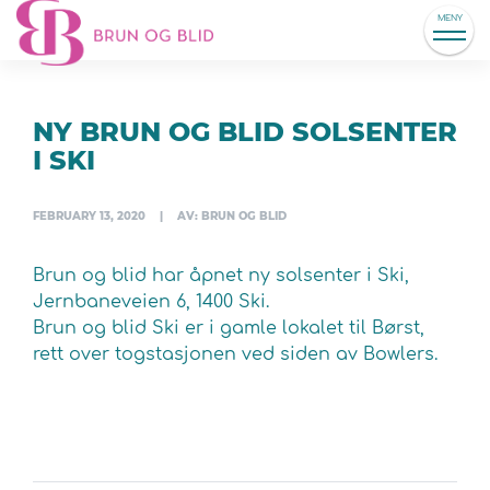
MENY
NY BRUN OG BLID SOLSENTER
I SKI
FEBRUARY 13, 2020
|
AV: BRUN OG BLID
Brun og blid har åpnet ny solsenter i Ski,
Jernbaneveien 6, 1400 Ski.
Brun og blid Ski er i gamle lokalet til Børst,
rett over togstasjonen ved siden av Bowlers.