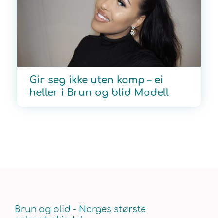
Gir seg ikke uten kamp – ei
heller i Brun og blid Modell
Brun og blid - Norges største