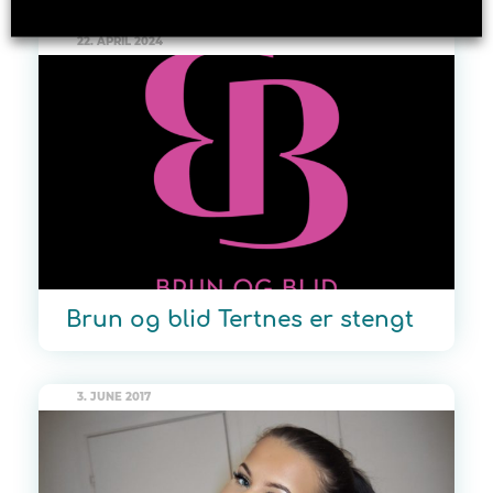
22. APRIL 2024
Brun og blid Tertnes er stengt
3. JUNE 2017