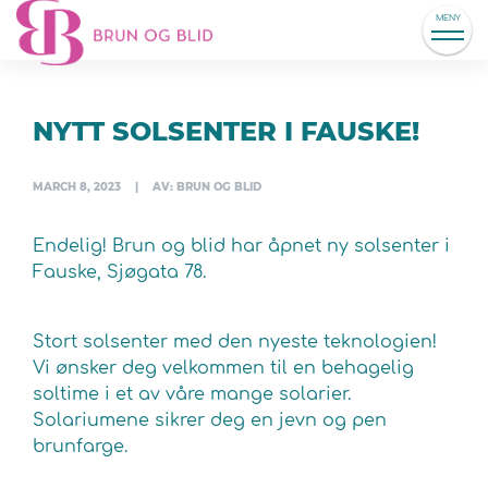
MENY
NYTT SOLSENTER I FAUSKE!
MARCH 8, 2023
|
AV: BRUN OG BLID
Endelig! Brun og blid har åpnet ny solsenter i
Fauske, Sjøgata 78.
Stort solsenter med den nyeste teknologien!
Vi ønsker deg velkommen til en behagelig
soltime i et av våre mange solarier.
Solariumene sikrer deg en jevn og pen
brunfarge.