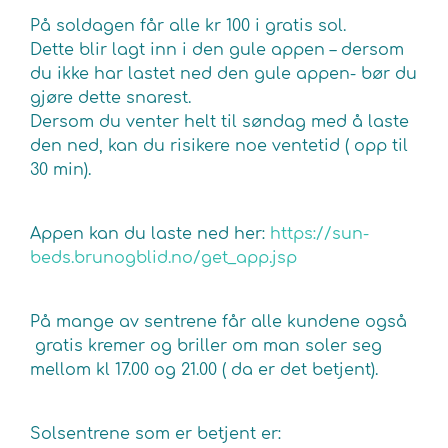
På soldagen får alle kr 100 i gratis sol.
Dette blir lagt inn i den gule appen – dersom
du ikke har lastet ned den gule appen- bør du
gjøre dette snarest.
Dersom du venter helt til søndag med å laste
den ned, kan du risikere noe ventetid ( opp til
30 min).
Appen kan du laste ned her:
https://sun-
beds.brunogblid.no/get_app.jsp
På mange av sentrene får alle kundene også
gratis kremer og briller om man soler seg
mellom kl 17.00 og 21.00 ( da er det betjent).
Solsentrene som er betjent er: