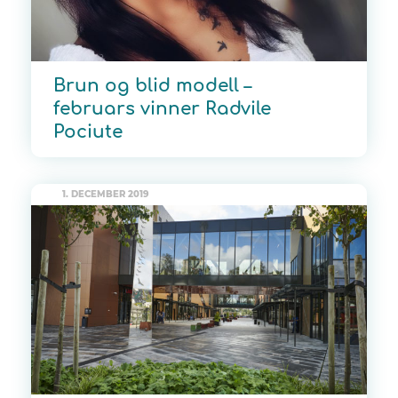
Brun og blid modell –
februars vinner Radvile
Pociute
1. DECEMBER 2019