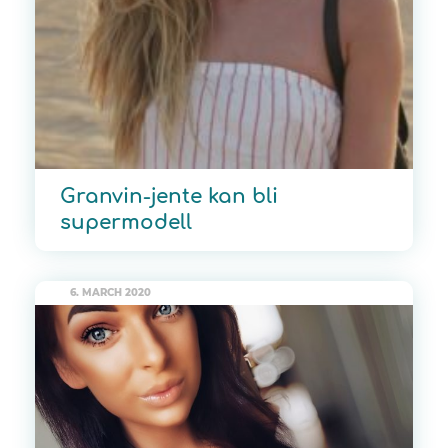
Granvin-jente kan bli
supermodell
6. MARCH 2020