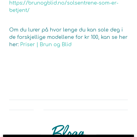
https://brunogblid.no/solsentrene-som-er-
betjent/
Om du lurer på hvor lenge du kan sole deg i
de forskjellige modellene for kr 100, kan se her
her:
Priser | Brun og Blid