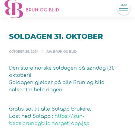
MENY
SOLDAGEN 31. OKTOBER
OCTOBER 26, 2021
|
AV: BRUN OG BLID
Den store norske soldagen på søndag (31.
oktober)!
Soldagen gjelder på alle Brun og blid
solsentre hele dagen.
Gratis sol til alle Solapp brukere.
Last ned Solapp :
https://sun-
beds.brunogblid.no/get_app.jsp