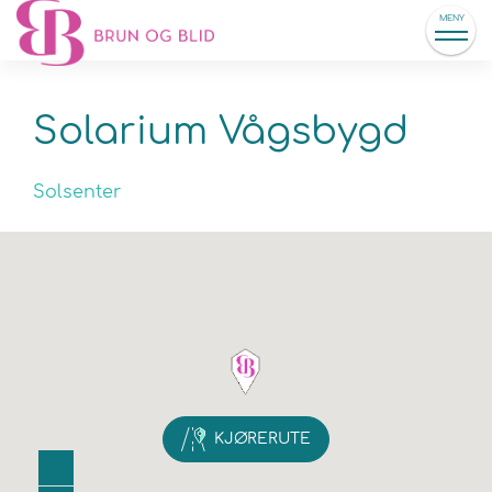
MENY
Solarium Vågsbygd
Solsenter
KJØRERUTE