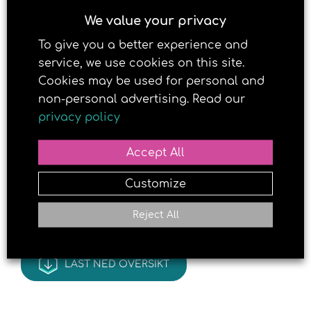
viktige D-vitaminet!
We value your privacy
To give you a better experience and
Kirsten Flagstads vei 1-9, 4621 Kristiansand
service, we use cookies on this site.
Cookies may be used for personal and
non-personal advertising. Read our
privacy policy
Accept All
Customize
Reject All
LAST NED OVERSIKT