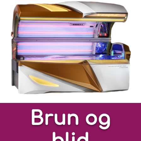
Brun og