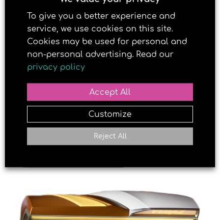
energi og D-vitamin.
To give you a better experience and
service, we use cookies on this site.
Cookies may be used for personal and
non-personal advertising. Read our
privacy policy
Accept All
Customize
Reject All
LAST NED OVERSIKT