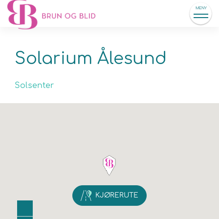
MENY
Solarium Ålesund
Solsenter
KJØRERUTE