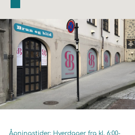
Åpningstider: Hverdager fra kl. 6:00-