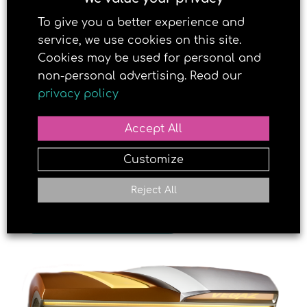
deg en jevn og pen brunfarge.
To give you a better experience and
service, we use cookies on this site.
Cookies may be used for personal and
non-personal advertising. Read our
privacy policy
Accept All
Customize
Reject All
LAST NED OVERSIKT