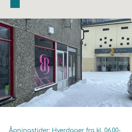
Åpningstider: Hverdager fra kl. 06.00-