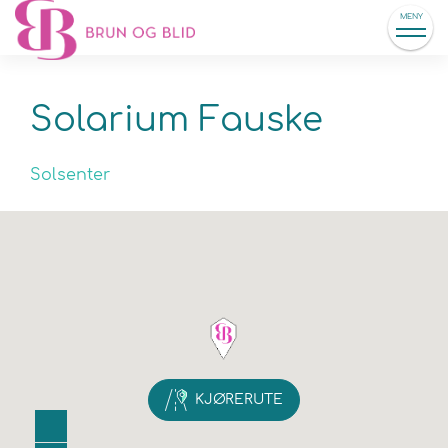
MENY
Solarium Fauske
Solsenter
KJØRERUTE