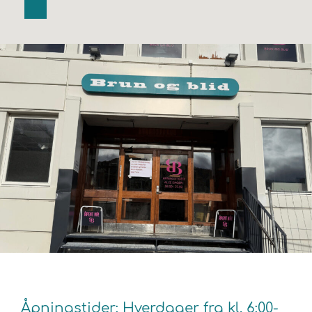
Åpningstider: Hverdager fra kl. 6:00-