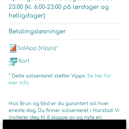
23:00 (kl. 6:00-23:00 på lørdager og
helligdager)
Betalingsløsninger
SolApp (Vipps)*
Kort
* Dette solsenteret støtter Vipps.
Se her for
mer info.
Hos Brun og blid er du garantert sol hver
eneste dag. Du finner solsenteret i Harstad. Vi
inviterer deg til å slappe av og nyte en
behagelig soltime. Fyll opp kroppen din med