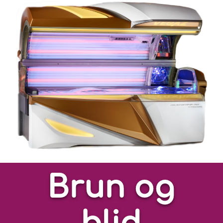
Brun og