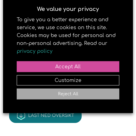
energi og D-vitamin.
We value your privacy
To give you a better experience and
Bårnakkveien 2, 9406 Harstad
service, we use cookies on this site.
Cookies may be used for personal and
non-personal advertising. Read our
privacy policy
Accept All
Customize
Reject All
LAST NED OVERSIKT