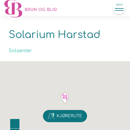
MENY
Solarium Harstad
Solsenter
KJØRERUTE