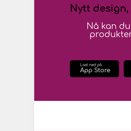
Nytt design,
Nå kan du
produkter
Last ned på
App Store