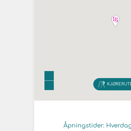
KJØRERUT
Åpningstider: Hverdager