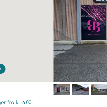
E
 fra kl. 6:00-