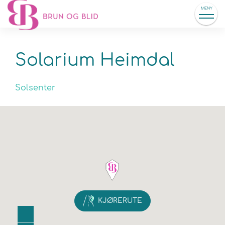
MENY
Solarium Heimdal
Solsenter
KJØRERUTE