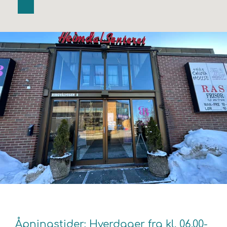
Åpningstider: Hverdager fra kl. 06.00-