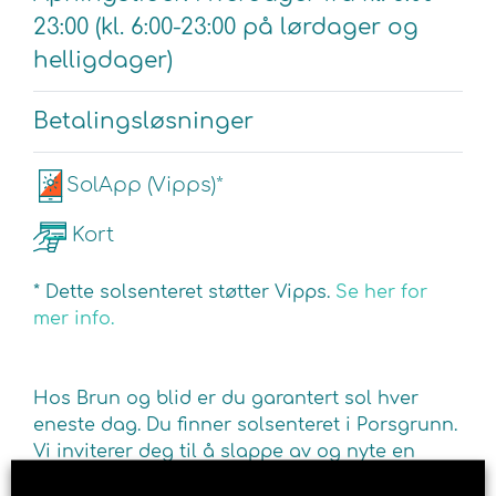
23:00 (kl. 6:00-23:00 på lørdager og
helligdager)
Betalingsløsninger
SolApp (Vipps)*
Kort
* Dette solsenteret støtter Vipps.
Se her for
mer info.
Hos Brun og blid er du garantert sol hver
eneste dag. Du finner solsenteret i Porsgrunn.
Vi inviterer deg til å slappe av og nyte en
behagelig soltime. Fyll opp kroppen din med