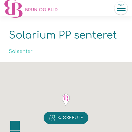
MENY
Solarium PP senteret
Solsenter
KJØRERUTE