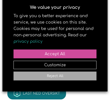
energi og D-vitamin.
We value your privacy
To give you a better experience and
Vestregate 21, 3919 Porsgrunn
service, we use cookies on this site.
Cookies may be used for personal and
non-personal advertising. Read our
privacy policy
Accept All
Customize
Reject All
LAST NED OVERSIKT