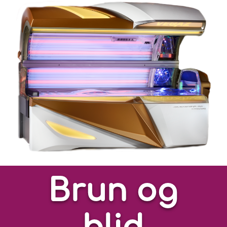
Brun og