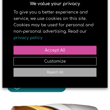
We value your privacy
solarium i Kleppestø. For din dose av det
viktige D-vitaminet!
To give you a better experience and
service, we use cookies on this site.
Cookies may be used for personal and
non-personal advertising. Read our
privacy policy
Accept All
Customize
Reject All
LAST NED OVERSIKT