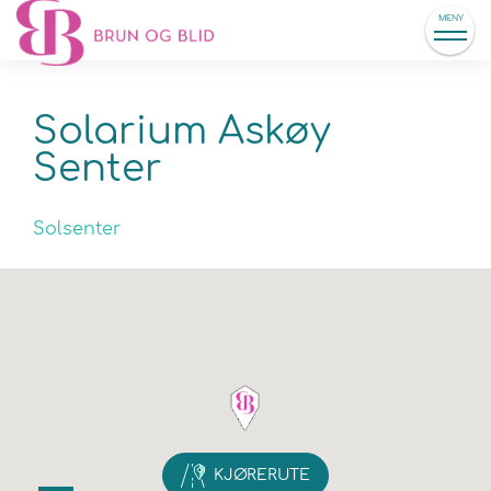
MENY
Solarium Askøy
Senter
Solsenter
KJØRERUTE