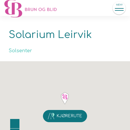
MENY
Solarium Leirvik
Solsenter
KJØRERUTE