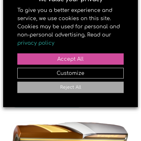
deg en jevn og pen brunfarge.
To give you a better experience and
service, we use cookies on this site.
Cookies may be used for personal and
non-personal advertising. Read our
privacy policy
Accept All
Customize
Reject All
LAST NED OVERSIKT