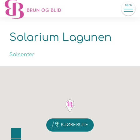
MENY
Solarium Lagunen
Solsenter
KJØRERUTE