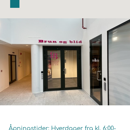
Åpningstider: Hverdager fra kl. 6:00-