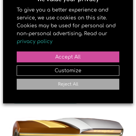
deg en jevn og pen brunfarge.
To give you a better experience and
service, we use cookies on this site.
Cookies may be used for personal and
non-personal advertising. Read our
privacy policy
Accept All
Customize
Reject All
LAST NED OVERSIKT