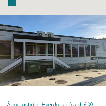
Åpningstider: Hverdager fra kl. 6:00-