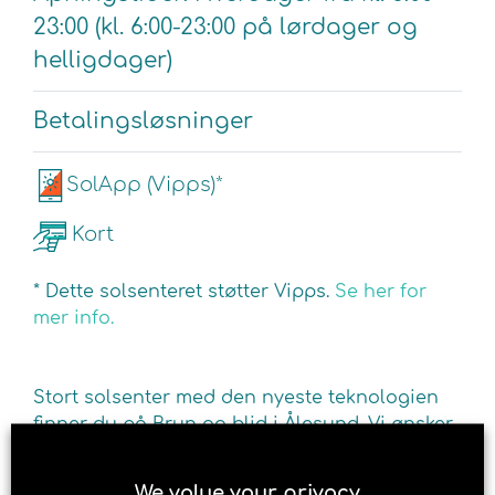
23:00 (kl. 6:00-23:00 på lørdager og
helligdager)
Betalingsløsninger
SolApp (Vipps)*
Kort
* Dette solsenteret støtter Vipps.
Se her for
mer info.
Stort solsenter med den nyeste teknologien
finner du på Brun og blid i Ålesund. Vi ønsker
deg velkommen til en behagelig soltime i et
av våre mange solarier. Solariumene sikrer
We value your privacy