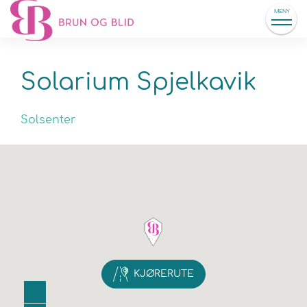
MENY
Solarium Spjelkavik
Solsenter
KJØRERUTE