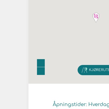
KJØRERUT
Åpningstider: Hverdager