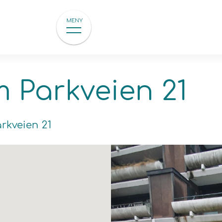
MENY
m Parkveien 21
rkveien 21