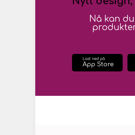
Nytt design,
Nå kan du
produkter
Last ned på
App Store