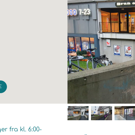
E
 fra kl. 6:00-