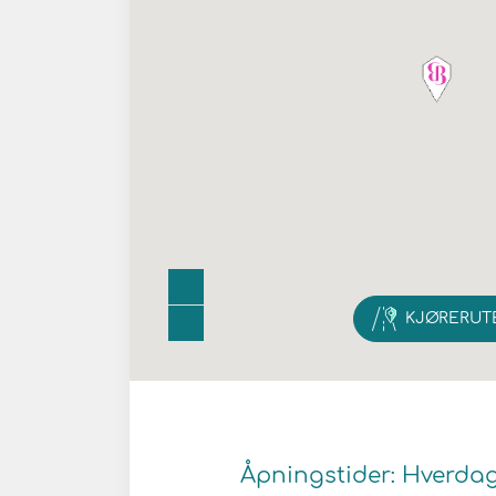
KJØRERUT
Åpningstider: Hverdager