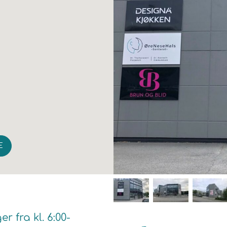
E
 fra kl. 6:00-