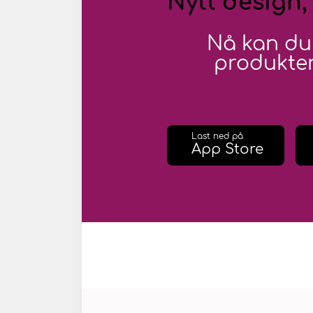
Nytt design,
Nå kan du
produkter
Last ned på
App Store