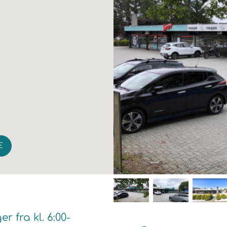
E
 fra kl. 6:00-