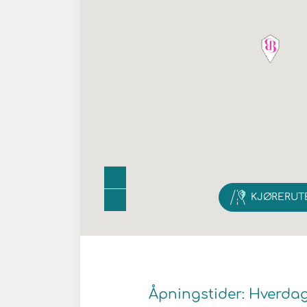
KJØRERUT
Åpningstider: Hverdager