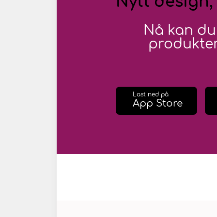
Nytt design,
Nå kan du
produkter
Last ned på
App Store