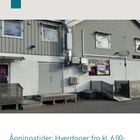
Åpningstider: Hverdager fra kl. 6:00-