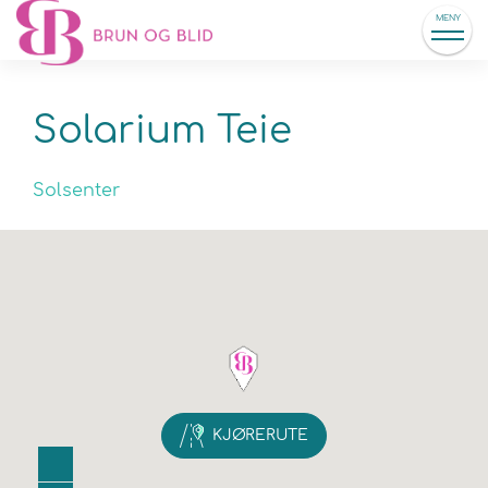
MENY
Solarium Teie
Solsenter
KJØRERUTE