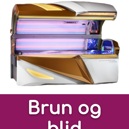
Brun og