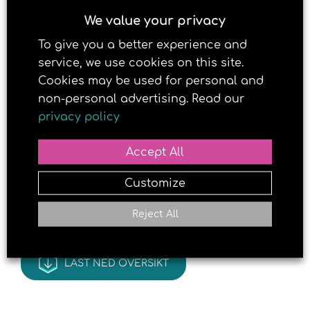
viktige D-vitaminet!
We value your privacy
To give you a better experience and
Smidsrødveien 14, 3120 Nøtterøy
service, we use cookies on this site.
Cookies may be used for personal and
non-personal advertising. Read our
privacy policy
Accept All
Customize
Reject All
LAST NED OVERSIKT