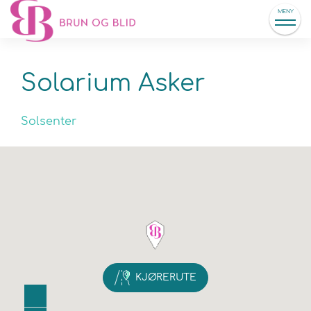
MENY
Solarium Asker
Solsenter
KJØRERUTE