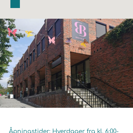
Åpningstider: Hverdager fra kl. 6:00-