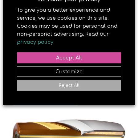
deg en jevn og pen brunfarge.
To give you a better experience and
service, we use cookies on this site.
Cookies may be used for personal and
non-personal advertising. Read our
privacy policy
Accept All
Customize
Reject All
LAST NED OVERSIKT