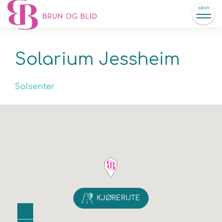
MENY
Solarium Jessheim
Solsenter
KJØRERUTE