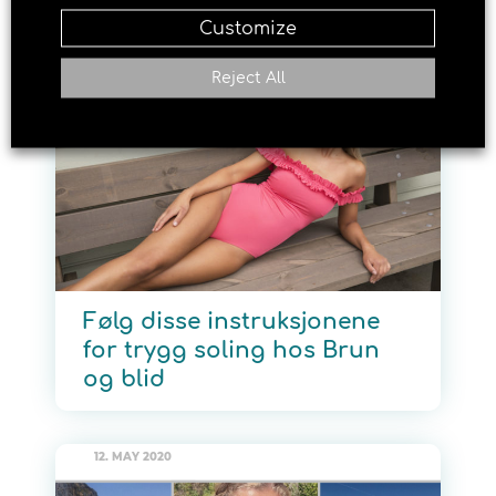
Customize
15. JUNE 2020
Reject All
Følg disse instruksjonene
for trygg soling hos Brun
og blid
12. MAY 2020