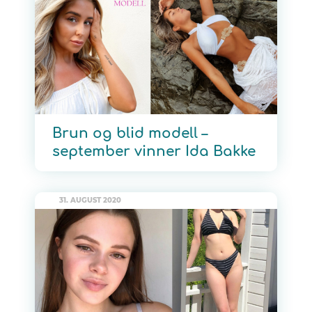
Brun og blid modell –
september vinner Ida Bakke
31. AUGUST 2020