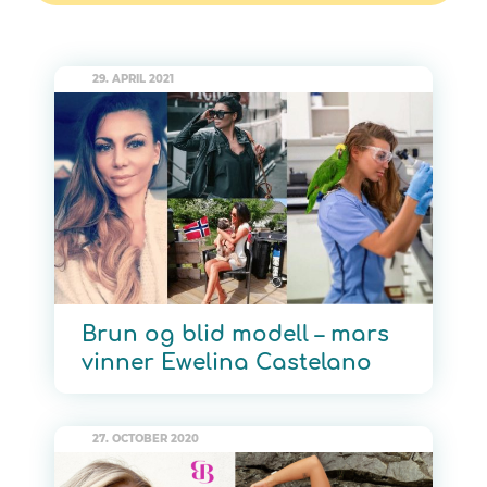
29. APRIL 2021
Brun og blid modell – mars
vinner Ewelina Castelano
27. OCTOBER 2020