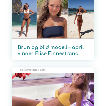
Brun og blid modell – april
vinner Elise Finnestrand
29. NOVEMBER 2019