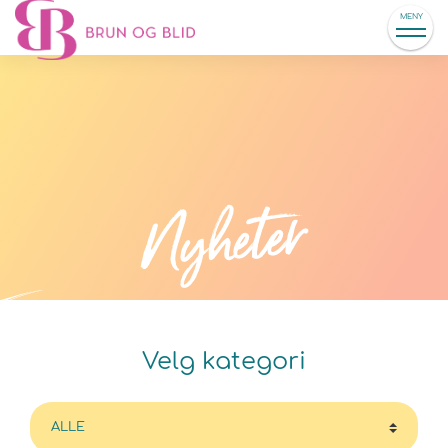
MENY
Nyheter
Velg kategori