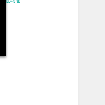
VELVÆRE