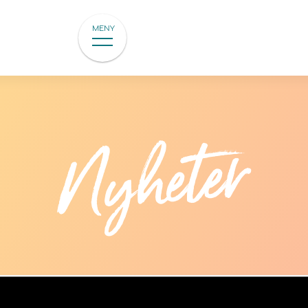
MENY
Nyheter